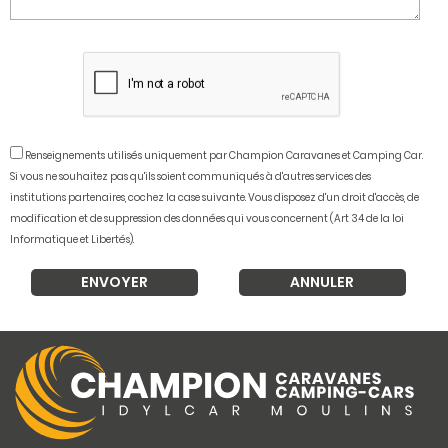
Renseignements utilisés uniquement par Champion Caravanes et Camping Car.
Si vous ne souhaitez pas qu'ils soient communiqués à d'autres services des
institutions partenaires, cochez la case suivante. Vous disposez d'un droit d'accès, de
modification et de suppression des données qui vous concernent (Art 34 de la loi
Informatique et Libertés).